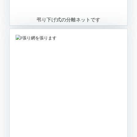
弔り下げ式の分離ネットです