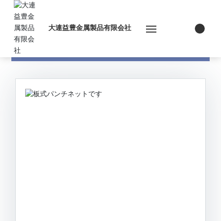
大連益豊金属製品有限会社
すべてのカテゴリ
ホーム
私たち
商品
外注
ニュース
お問い合わせ